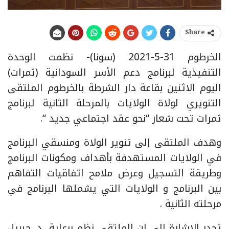
Share
الخرطوم 31-5-2021 (سونا)- نظمت الوحدة
التنفيذية لبرنامج دعم الأسر السودانية (ثمرات)
اليوم الاثنين بقاعة دار الشرطة بالخرطوم الملتقى
التنويري لولاة الولايات بالمرحلة الثانية لبرنامج
ثمرات تحت شعار “نحو عقد اجتماعي جديد “.
وهدف الملتقى إلى تنوير الولاة ومنسقي البرنامج
في الولايات المستهدفة بأهداف ومكونات البرنامج
وطريقة التسجيل وعرض ملامح اتفاقيات التفاهم
بين البرنامج و الولايات التي يشملها البرنامج في
مرحلته الثانية .
تجدر الاشارة الى ان الملتقى نظم برعاية د. جبريل