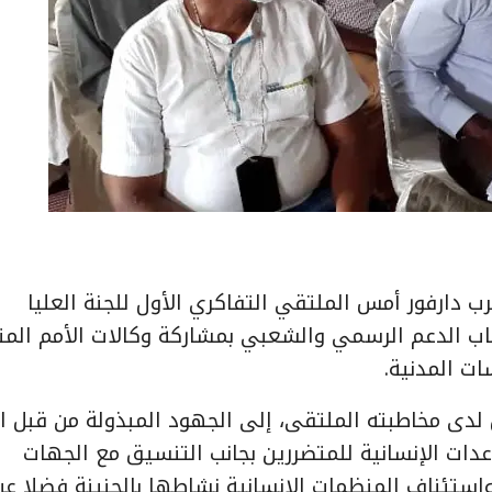
نة حكومة غرب دارفور أمس الملتقي التفاكري الأول للجنة العليا
اب الدعم الرسمي والشعبي بمشاركة وكالات الأمم المت
ت المدنية.
ل لدى مخاطبته الملتقى، إلى الجهود المبذولة من قبل ال
عدات الإنسانية للمتضررين بجانب التنسيق مع الجهات
 واستئناف المنظمات الإنسانية نشاطها بالجنينة فضلا عن