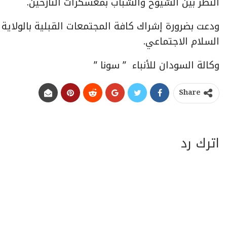
النظر بين الشيوخ والشباب بمعسكرات النازحين.
ودعت بضرورة إشراك كافة المجتمعات القبلية بالولاية 
السلام الاجتماعي.
وكالة السودان للأنباء ” سونا ”
Share
اترك رد