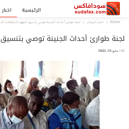
الرئيسية
اخبار 
Home
اخبار السودان
لجنة طوارئ أحداث الجنينة توصي بتنسيق الجهود لاستقطاب الد
لجنة طوارئ أحداث الجنينة توصي بتنسيق
ON
مايو 31, 2021