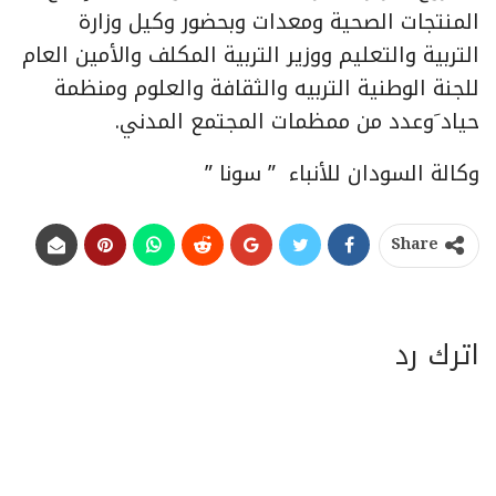
المنتجات الصحية ومعدات وبحضور وكيل وزارة
التربية والتعليم ووزير التربية المكلف والأمين العام
للجنة الوطنية التربيه والثقافة والعلوم ومنظمة
حياد َوعدد من ممظمات المجتمع المدني.
وكالة السودان للأنباء ” سونا ”
Share
اترك رد