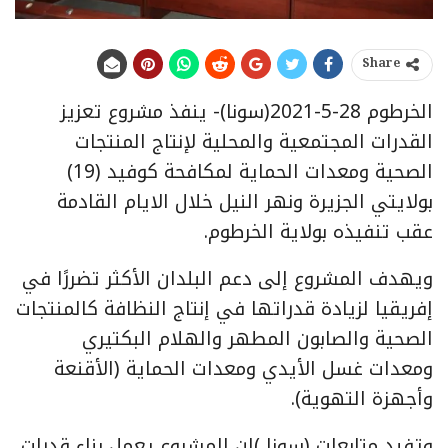
Share
الخرطوم 28-5-2021(سونا)- ينفذ مشروع تعزيز
القدرات المجتمعية والمحلية لإنتاج المنتجات
الصحية ومعدات الحماية لمكافحة كوفيد (19)
بولايتي الجزيرة ونهر النيل خلال الايام القادمة
عقب تنفيذه بولاية الخرطوم.
ويهدف المشروع إلى دعم البلدان الأكثر تضررًا في
إفريقيا لزيادة قدراتها في إنتاج النظافة كالمنتجات
الصحية والصابون المطهر والهلام البكتيري
ومعدات غسل الأيدي ومعدات الحماية (الأقنعة
وأجهزة التهوية).
وتفيد متابعات (سونا )ان المشروع يعمل بناء قدرات