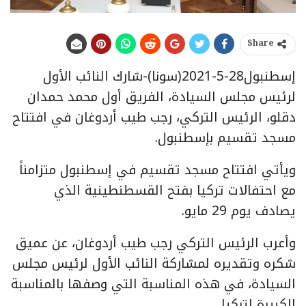
Share
إسطنبول28-5-2021(سونا)-شارك النائب الأول
لرئيس مجلس السيادة، الفريق أول محمد حمدان
دقلو، الرئيس التركي، رجب طيب أردوغان في افتتاح
مسجد تقسيم بإسطنبول.
ويأتي افتتاح مسجد تقسيم في إسطنبول متزامناً
مع احتفالات تركيا بفتح القسطنطينية الذي
يصادف يوم 29 مايو.
وأعرب الرئيس التركي رجب طيب أردوغان، عن عميق
شكره وتقديره لمشاركة النائب الأول لرئيس مجلس
السيادة، في هذه المناسبة التي وصفها بالمناسبة
الكبيرة لتركيا.