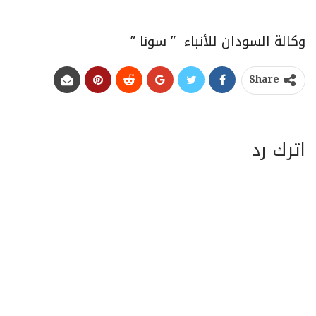
وكالة السودان للأنباء ” سونا ”
Share
اترك رد