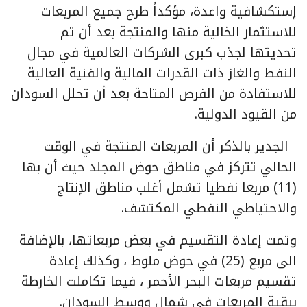
إستكشافية واعدة، مؤكداً طرح جميع المربعات
للاستثمار الخالية منها والمنتجة بعد أن تم
تحديثها لجذب كبرى الشركات العالمية في مجال
النفط والغاز ذات القدرات المالية والفنية العالية
للاستفادة من الفرص المتاحة بعد أن تحلل السودان
من القيود الدولية.
الجدير بالذكر أن المربعات المنتجة في الوقت
الحالي تتركز في مناطق حوض المجلد حيث أن بها
(11) مربعا نفطيا تشمل أغلب مناطق الإنتاج
والاحتياطي النفطي المكتشف.
وتمت إعادة التقسيم في بعض مربعاتها، بالإضافة
الى مربع (25) في حوض ملوط ، وكذلك إعادة
تقسيم مربعات البحر الأحمر ، فيما تكاملت الخارطة
ببقية المربعات في شمال ووسط السودان.