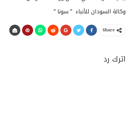
وكالة السودان للأنباء ” سونا ”
Share
اترك رد