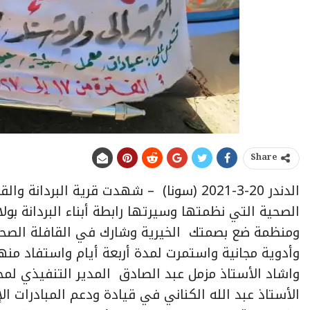
Share
الدندر 20-3-2021 (سونا) – شهدت قرية البر
الصحية التي نظمتها وسيرتها رابطة أبناء البردانة بول
وأدوية مجانية واستمرت لمدة أربعة أيام واستفاد منها حوالي ٠
واشاد الأستاذ مزمل عبد الصادق المدير التنفيذي لمحل
الأستاذ عبد الله الكناني في قيادة ودعم المبادرات ا