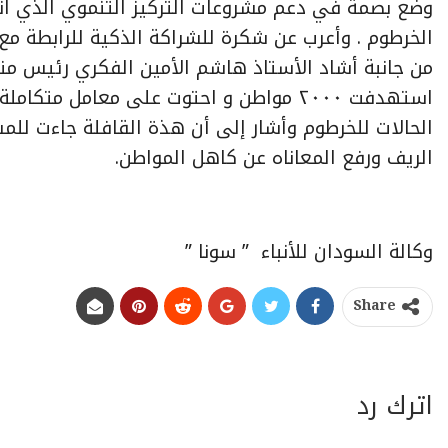
وضع بصمة في دعم مشروعات التركيز التنموي الذي انتظم 
الخرطوم . وأعرب عن شكرة للشراكة الذكية للرابطة مع
من جانبة أشاد الأستاذ هاشم الأمين الفكري رئيس منظ
استهدفت ٢٠٠٠ مواطن و احتوت على معامل 
الحالات للخرطوم وأشار إلى أن هذة القافلة جاءت ل
الريف ورفع المعاناه عن كاهل المواطن.
وكالة السودان للأنباء ” سونا ”
Share
اترك رد