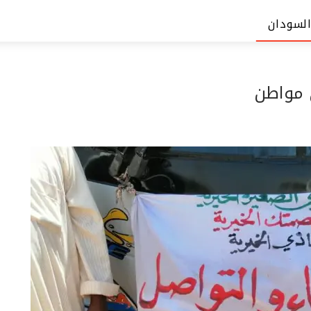
السودان
 مواطن