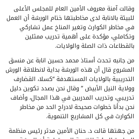
وقالت آمنة معروف الأمين العام للمجلس الأعلى
للبيئة بالانابة لدى مخاطبتها ختام الورشة أن العمل
في مخاطر الكوارث وتغير المناخ عمل تشاركي
وتكاملي، مؤكدة على أهمية تدريب ممثلين
بالقطاعات ذات الصلة والولايات.
من جانبه تحدث أستاذ محمد حسين انابة عن منسق
المشروع قال أن هذه الورشة بداية لانطلاقة الورش
التدريبية بالولايات المستهدفة “كسلا، القضارف
وولاية النيل الأبيض ” وقال نحن بصدد تكوين دليل
تدريبي، وتدريب المدربين في هذا المجال، وأضاف
نحن بدأنا خطوات صحيحة لادراج الحد من مخاطر
الكوارث في كل المشاريع التنموية.
من جهتها قالت د. حنان الأمين مدثر رئيس منظمة