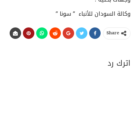
وكالة السودان للأنباء ” سونا ”
Share
اترك رد