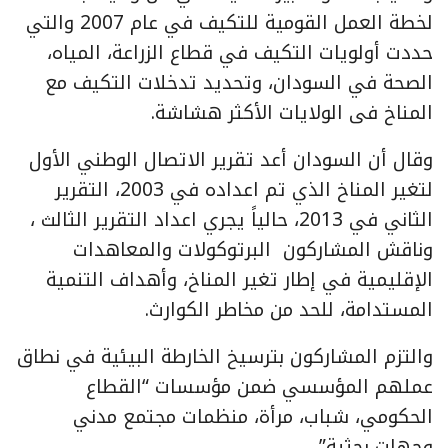
لخطة العمل القومية للتكيف في عام 2007 والتي
حددت أولويات التكيف في قطاع الزراعة، المياه،
الصحة في السودان، وتحديد تدخلات التكيف مع
المناخ فى الولايات الأكثر هشاشة.
وقال أن السودان أعد تقرير الاتصال الوطني الأول
لتغير المناخ الذي تم اعداده في 2003، التقرير
الثاني في 2013، حالياً يجري اعداد التقرير الثالث ،
وناقش المشاركون البرتوكولات والمعاهدات
الإقليمية في إطار تغير المناخ، وأهداف التنمية
المستدامة، للحد من مخاطر الكوارث.
والتزم المشاركون بترسيخ الخارطة البيئية في نطاق
عملهم المؤسسي ضمن مؤسسات “القطاع
الحكومي، شباب، مرأة، منظمات مجتمع مدني
وجهات بحثية”.