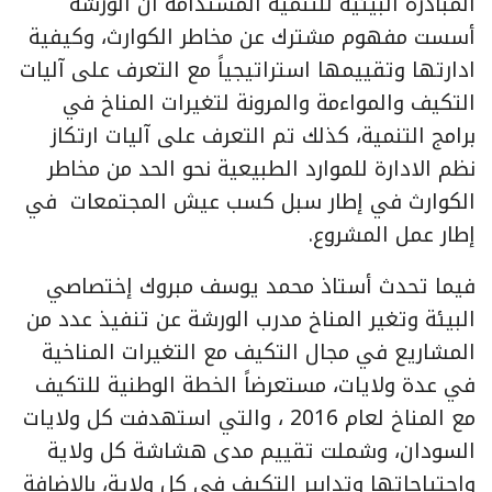
المبادرة البيئية للتنمية المستدامة أن الورشة
أسست مفهوم مشترك عن مخاطر الكوارث، وكيفية
ادارتها وتقييمها استراتيجياً مع التعرف على آليات
التكيف والمواءمة والمرونة لتغيرات المناخ في
برامج التنمية، كذلك تم التعرف على آليات ارتكاز
نظم الادارة للموارد الطبيعية نحو الحد من مخاطر
الكوارث في إطار سبل كسب عيش المجتمعات في
إطار عمل المشروع.
فيما تحدث أستاذ محمد يوسف مبروك إختصاصي
البيئة وتغير المناخ مدرب الورشة عن تنفيذ عدد من
المشاريع في مجال التكيف مع التغيرات المناخية
في عدة ولايات، مستعرضاً الخطة الوطنية للتكيف
مع المناخ لعام 2016 ، والتي استهدفت كل ولايات
السودان، وشملت تقييم مدى هشاشة كل ولاية
واحتياجاتها وتدابير التكيف في كل ولاية، بالاضافة