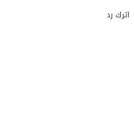
اترك رد