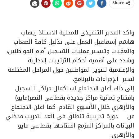
Share
واكد المدير التنفيذي للمحلية الاستاذ إيهاب
هاشم إسماعيل العمل على تذليل كافة الصعاب
والعقبات وتيسير عمليات التسجيل أمام المواطنين،
وشدد على أهمية أحكام الترتيبات إلادارية
والإعلامية لتنوير المواطنين حول المراحل المختلفة
لسير الإجراءات بالبرنامج.
إلى ذلك أعلن الاجتماع استكمال مراكز التسجيل
بافتتاح ثمانية مراكز جديدة بقطاعي النصر(مايو)
والأزهري خلال الأسبوع القادم. كما اعلن الاجتماع
عن دورة تدريبية تنطلق في الغد لتدريب مدخلي
البيانات بالمراكز المزمع افتتاحها بقطاعي مايو
والأزهري.