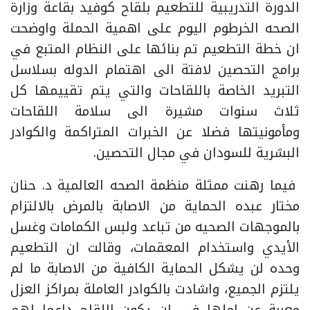
الدورة التدريبية للتطعيم بلقاح كوفيد بقاعة وزارة
الصحه الخرطوم اليوم على اهمية الحملة واوضحت
ان خطة التطعيم تم بنائها على النظام المتبع في
برامج التحصين لافتة الى اهتمام الدوله بسلاسل
التبريد الخاصة باللقاحات والتي يتم تقييمها كل
ثلاث سنوات مشيرة الى سلامة اللقاحات
ومأمونيتها فضلا عن الخبرات المتراكمة والكوادر
البشرية للسودان في مجال التحصين.
فيما رهنت ممثلة منظمة الصحه العالمية د. حنان
مختار عبده الحماية من الاصابة بالمرض بالالتزام
بالموجهات الصحيه من تباعد ولبس الكمامات وغسل
الأيدي واستخدام المعقمات، وقالت ان التطعيم
وحده لن يشكل الحماية الكافية من الاصابة ما لم
يلتزم الجميع، واشادت بالكوادر العاملة بمراكز العزل
معربة عن املها في ان يكون اللقاح داعما لهم