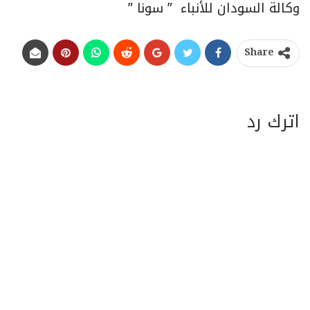
وكالة السودان للأنباء ” سونا ”
Share
اترك رد