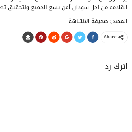
القادمة من أجل سودان آمن يسع الجميع ولتحقيق تط
المصدر: صحيفة الانتباهة
Share
اترك رد