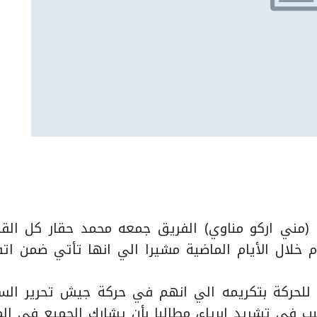
ة (مني اركو مناوي) الفريق جمعه محمد حقار كل القي
 خلال الأيام الماضية مشيرا الي انها تأتي ضمن اتف
لا للحركة بتكريمه الي انهم في حركة جيش تحرير الس
 في تشريد ابرياء، مطالبا بأن يشارك الجميع في الم