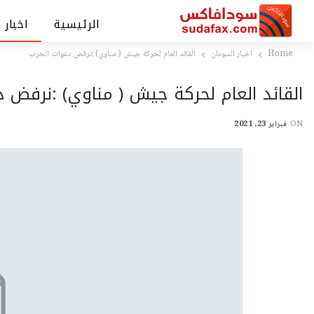
الرئيسية
اخبار 
Home
اخبار السودان
القائد العام لحركة جيش ( مناوي) :نرفض دعوات الحرب
القائد العام لحركة جيش ( مناوي) :نرفض د
ON
فبراير 23, 2021