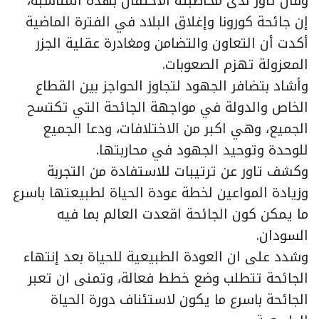
وقال تاور لدى مخاطبته الاحتفال بهذه المناسبة،
إن جائحة كورونا وإغلاق البلاد في الفترة الماضية
أكدت أن التعاون والتضامن ومغادرة عقلية الجزر
المعزولة تهزم الصعوبات.
وأشاد بتضافر الجهود لتجاوز الحواجز بين القطاع
الخاص والدولة في مواجهة الجائحة التي تكتسح
الجميع، وهي اكبر من الاختلافات، ودعا الجميع
للوحدة وتوحيد الجهود في محاربتها.
وكشف تاور عن ترتيبات للاستفادة من التجربة
وزيادة المواعين لخطة عودة الحياة لطبيعتها باسرع
ما يمكن كون الجائحة اقعدت العالم بما فيه
السودان.
وشدد على ان العودة الطبيعية للحياة بعد إنتهاء
الجائحة تتطلب وضع خطط فعالة، وتمنى ان تعبر
الجائحة باسرع ما يكون لاستئناف دورة الحياة