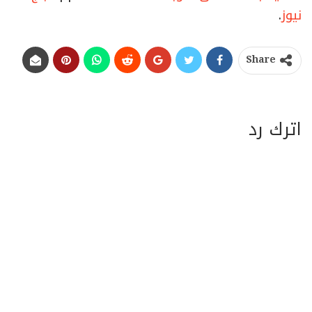
نيوز
.
Share
اترك رد