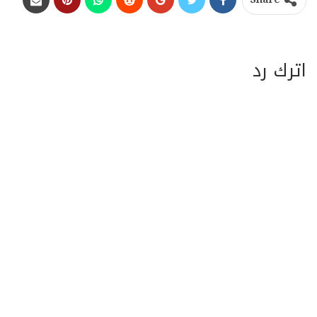
Share
اترك رد