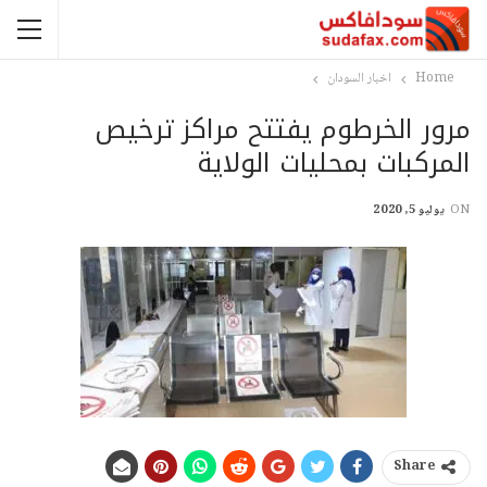
Home
اخبار السودان
مرور الخرطوم يفتتح مراكز ترخيص
المركبات بمحليات الولاية
ON
يوليو 5, 2020
Share