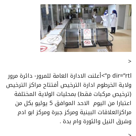
<
p dir=”rtl”>أعلنت الادارة العامة للمرور- دائرة مرور
ولاية الخرطوم ادارة الترخيص أفتتاح مراكز الترخيص
(ترخيص مركبات فقط) بمحليات الولاية المختلفة
اعتبارا من اليوم الاحد الموافق 5 يوليو بكل من
مراكزالعلاقات البينية ومركز جبرة ومركز ابو ادم
وشرق النيل والثورة وام بدة .
<