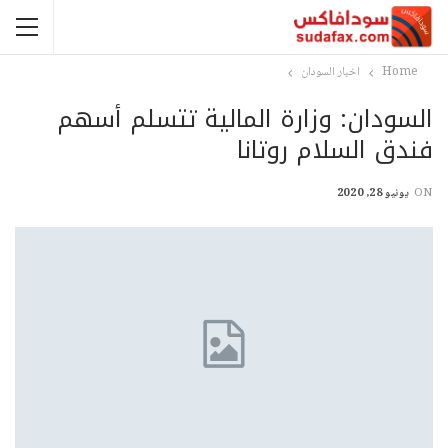
Home
اخبار السودان
السودان: وزارة المالية تتسلم أسهم
فندق السلام روتانا
ON
يونيو 28, 2020