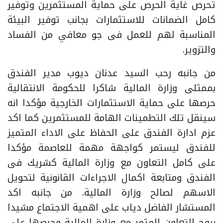
تحرص غاية الحرص على حماية المستثمرين وتوفير
كامل الضمانات للاستثمارات بجانب توفير البيئة
المناسبة لهم للعمل فى جو معافي من الفساد
والتزوير.
من جانبه رحب السيد عدنان ديوب مدير الفندق
بممثلى وزارة المالية شاكرا للحكومة الانتقالية
حرصها على حماية الاستثمارات الخارجية مؤكدا انه
سينقل تلك التطمينات الهامة للمستثمرين كما اكد
عزم ادارة الفندق على الحفاظ على الاداء المتميز
للفندق ليستمر كواجهة مهمة للعاصمة مؤكدا
على كامل التعاون مع وزارة المالية كشريك فى
الفندق ومتابعة اكمال الاجراءات القانونية لتحويل
الاسهم لصالح وزارة المالية. من جانبه اكد
المستشار الفاضل دياب على اهمية الاجتماع مشيدا
بروح التعاون المثمر مع وزارة المالية وحرصها على