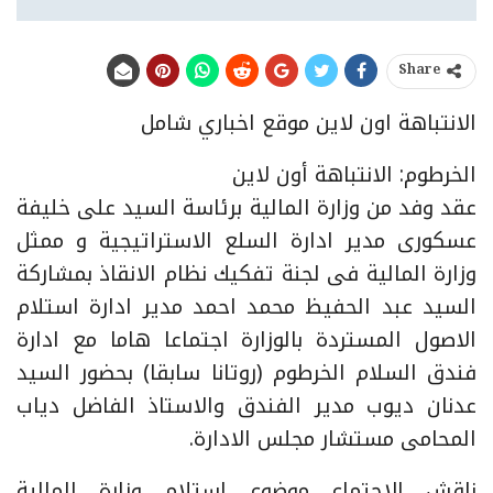
Share
الانتباهة اون لاين موقع اخباري شامل
الخرطوم: الانتباهة أون لاين
عقد وفد من وزارة المالية برئاسة السيد على خليفة
عسكورى مدير ادارة السلع الاستراتيجية و ممثل
وزارة المالية فى لجنة تفكيك نظام الانقاذ بمشاركة
السيد عبد الحفيظ محمد احمد مدير ادارة استلام
الاصول المستردة بالوزارة اجتماعا هاما مع ادارة
فندق السلام الخرطوم (روتانا سابقا) بحضور السيد
عدنان ديوب مدير الفندق والاستاذ الفاضل دياب
المحامى مستشار مجلس الادارة.
ناقش الاجتماع موضوع استلام وزارة المالية