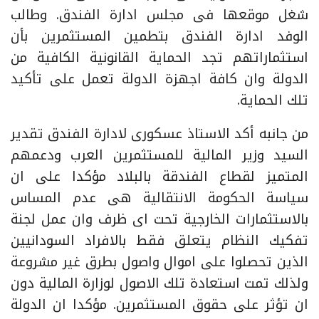
شغل موقعها فى مجلس ادارة الفندق. وطالب
الوفد ادارة الفندق بتطمين المستثمرين بأن
استثماراتهم تجد الحماية القانونية الكافية من
الدولة وان كافة اجهزة الدولة تعمل على تأكيد
تلك الحماية.
من جانبه أكد الاستاذ عسكورى لادارة الفندق تقدير
السيد وزير المالية للمستثمرين العرب ودعمهم
المتميز لقطاع الفندقة بالبلاد مؤكدا على ان
سياسة الحكومة الانتقالية هى عدم المساس
بالاستثمارات الخارجية تحت اى ظرف وان عمل لجنة
تفكيك النظام يتعلق فقط بالافراد السودانيين
الذين تحصلوا على اموال واصول بطرق غير مشروعة
ولذلك تمت استعادة تلك الاصول لوزارة المالية دون
ان تؤثر على حقوق المستثمرين. مؤكدا ان الدولة