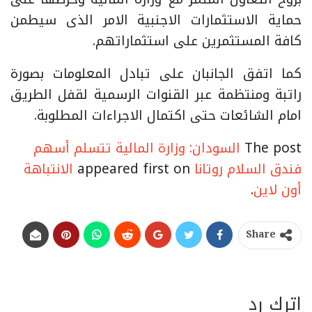
حماية الاستثمارات الاجنبية الامر الذى سيطمن
كافة المستثمرين على استثماراتهم.
كما اتفق الجانبان على تبادل المعلومات بصورة
راتبة ومنتظمة عبر القنوات الرسمية لقفل الطريق
امام الشائعات حتى اكتمال الاجراءات المطلوبة.
The post
السودان: وزارة المالية تتسلم أسهم
فندق السلام روتانا
appeared first on
الانتباهة
أون لاين
.
Share
اترك رد