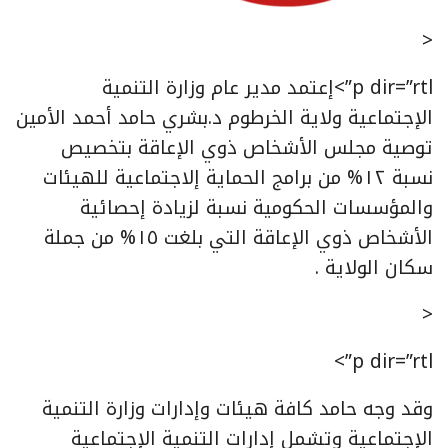
<
p dir=”rtl”>إعتمد مدير عام وزارة التنمية
الإجتماعية ولاية الخرطوم د.بشري حامد أحمد الأمين
توصية مجلس الأشخاص ذوي الإعاقة بتخصيص
نسبة ١٢% من برامج الحماية إلاجتماعية للهيئات
والمؤسسات الحكومية نسبة لزيادة إحصائية
الأشخاص ذوي الإعاقة التي بلغت ١٥% من جملة
سكان الولاية .
<
p dir=”rtl”>
وقد وجه حامد كافة هيئات وإدارات وزارة التنمية
الإجتماعية وتشمل إدارات التنمية الإجتماعية