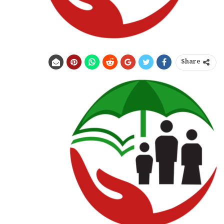
Share