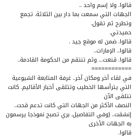
قالوا. ولا إسم واحد ..
الجهات التي سمعت بما دار بين الثلاثة. تجمع
وتطرح ثم تقول.
حميدتي.
قالوا. ضمن له موقع جيد .
قالوا.. الإمارات..
قالوا. قنعت… وثم تنتقم من الحكومة القادمة..
============
في لقاء آخر ومكان آخر.. غرفة المتابعة الشيوعية
التي يترأسها الخطيب وتتلقى أخبار الأقاليم. كانت
تتلقى الآن
النصف الأكثر من الجهات التي كانت تدعم قحت..
إنشقت.. (وفي التفاصيل. بري تصبح نموذجا يرسمون
به الجهات الأخرى
قالوا.