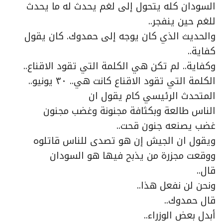
السودان كله يتحول إلى لغم يحدث له ما يحدث
للغم حين ينفجر..
والحديث الذي كان يوجه إلى حمدوك. كان يقول
كفاية..
وكفاية.. لم تكن هي الكلمة التي تقود الاقناع..
الكلمة التي تقود الاقناع كانت هي.. ٣٠ يونيو..
المتحدث الرئيسي كام يقول ان
الناس طالعة وبكثافة مجنونة وغضب مجنون
غضب يصنعه جنون قحت..
ويقول ان الجيش إن هو تصدى للناس قاتلوه
ووقعت مجزرة من يذبح فيها هو السودان
قال..
ونحن لن نفعل هذا..
قال حمدوك..
أبدل بعض الوزراء..