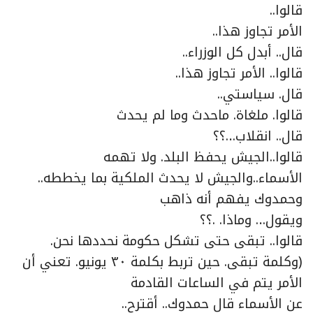
قالوا..
الأمر تجاوز هذا..
قال.. أبدل كل الوزراء..
قالوا.. الأمر تجاوز هذا..
قال. سياستي..
قالوا. ملغاة. ماحدث وما لم يحدث
قال.. انقلاب…؟؟
قالوا..الجيش يحفظ البلد. ولا تهمه
الأسماء..والجيش لا يحدث الملكية بما يخططه..
وحمدوك يفهم أنه ذاهب
ويقول… وماذا. .؟؟
قالوا.. تبقى حتى تشكل حكومة نحددها نحن.
(وكلمة تبقى. حين تربط بكلمة ٣٠ يونيو. تعني أن
الأمر يتم في الساعات القادمة
عن الأسماء قال حمدوك.. أقترح..