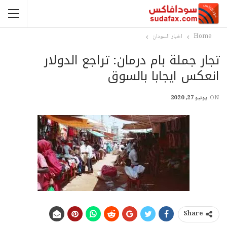
Home
اخبار السودان
تجار جملة بام درمان: تراجع الدولار
انعكس ايجابا بالسوق
ON
يونيو 27, 2020
Share