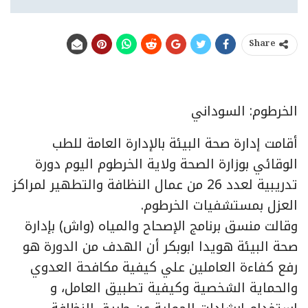
Share
الخرطوم: السوداني
أقامت إدارة صحة البيئة بالإدارة العامة للطب
الوقائي بوزارة الصحة ولاية الخرطوم اليوم دورة
تدريبية لعدد 26 من عمال النظافة والتطهير لمراكز
العزل بمستشفيات الخرطوم.
وقالت منسق برنامج الإصحاح والمياه (واش) بإدارة
صحة البيئة هويدا ابوبكر أن الهدف من الدورة هو
رفع كفاءة العاملين علي كيفية مكافحة العدوي
والحماية الشخصية وكيفية تطبيق العامل، و