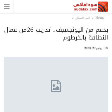
Home
اخبار السودان
بدعم من اليونيسيف.. تدريب 26من عمال
النظافة بالخرطوم
ON
يونيو 27, 2020