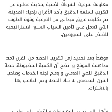
معلومة لفرعية الشرطة الأمنية بمدينة عطبرة عن
تهريب لسلعة الدقيق بأحد الأفران بإحياء المدينة،
تم تكليف فريق ميداني من الفرعية وقوة الطوف
التي تعمل على تأمين انسياب السلع الاستراتيجية
للقبض على المتورطين،
موضحاً بعد تحديد زمن تهريب الحصة من الفرن تمت
مداهمة الموقع و اتضح أن الكمية المضبوطة، حصة
الدقيق للحي المعني و بعلم لجنة الخدمات وصاحب
الفرن المخصص له تلك الحصه وتم التلاعب بها
بالاشتراك.
وأشار إلى تحريز المعروضات والقبض علي صاحب