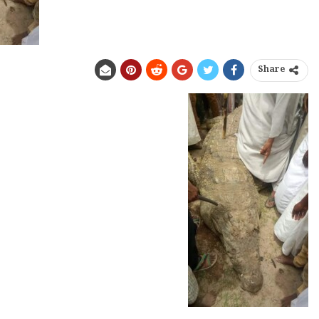
Share