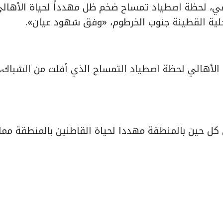
عي، لحظة اصطياد تمساح ضخم ظل مهدداً لحياة الأهال
محلية القطينة جنوب الخرطوم، «وفق شهود عيان».
لأهالي لحظة اصطياد التمساح الذي أفلت من الشباك،
 حين بالمنطقة مهددا لحياة القاطنين بالمنطقة مما