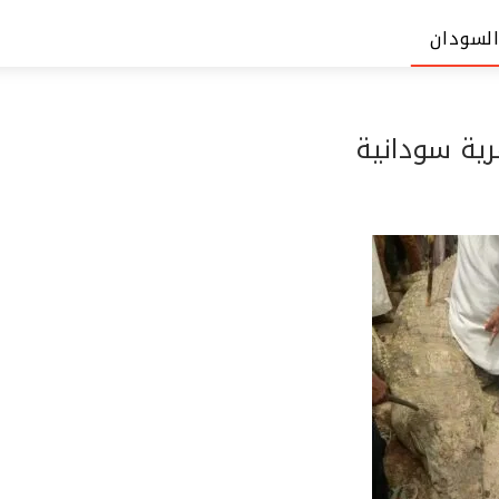
السودان
ية سودانية