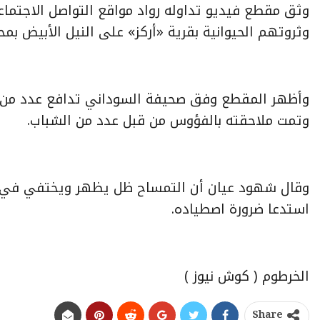
وثق مقطع فيديو تداوله رواد مواقع التواصل الاجتما
وثروتهم الحيوانية بقرية «أركز» على النيل الأبيض ب
وأظهر المقطع وفق صحيفة السوداني تدافع عدد من ا
وتمت ملاحقته بالفؤوس من قبل عدد من الشباب.
وقال شهود عيان أن التمساح ظل يظهر ويختفي في كل
استدعا ضرورة اصطياده.
الخرطوم ( كوش نيوز )
Share