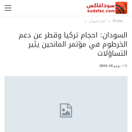
Home
اخبار السودان
السودان: احجام تركيا وقطر عن دعم
الخرطوم في مؤتمر المانحين يثير
التساؤلات
ON
يونيو 26, 2020