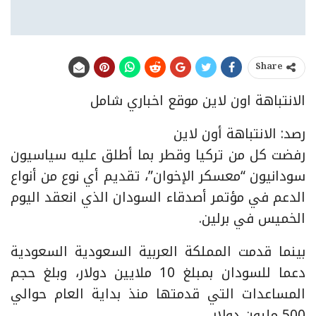
Share
الانتباهة اون لاين موقع اخباري شامل
رصد: الانتباهة أون لاين
رفضت كل من تركيا وقطر بما أطلق عليه سياسيون
سودانيون “معسكر الإخوان”، تقديم أي نوع من أنواع
الدعم في مؤتمر أصدقاء السودان الذي انعقد اليوم
الخميس في برلين.
بينما قدمت المملكة العربية السعودية السعودية
دعما للسودان بمبلغ 10 ملايين دولار، وبلغ حجم
المساعدات التي قدمتها منذ بداية العام حوالي
500 مليون دولار.