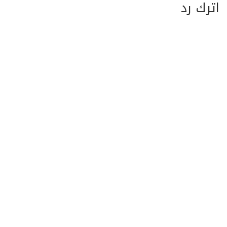
اترك رد