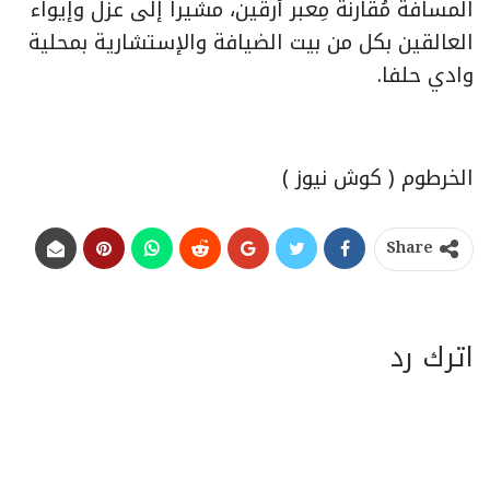
المسافة مُقارنةً مِعبر أرقين، مشيراً إلى عزل وإيواء
العالقين بكل من بيت الضيافة والإستشارية بمحلية
وادي حلفا.
الخرطوم ( كوش نيوز )
Share
اترك رد