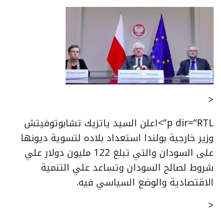
<
p dir=”RTL”>اعلن السيد ياتزيك تشابوتوفيتش
وزير خارجية بولندا استعداد بلاده لتسوية ديونها
على السودان والتي تبلغ 122 مليون دولار علي
شروط لصالح السودان وتساعد علي التنمية
الاقتصادية والوضع السياسي فيه.
<