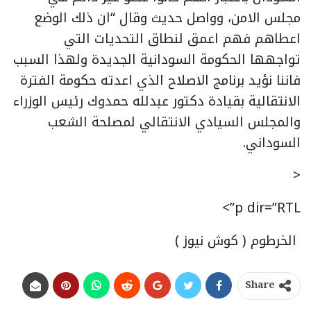
مجلس الامن، وواصل حديث وقال “ان ذلك الوضع
اعطاهم فهم اعمق لنطاق التحديات التي
تواجهها الحكومة السودانية الجديدة ولهذا السبب
فاننا نؤيد برنامج الاصلاح الذي اعدته حكومة الفترة
الانتقالية بقيادة دكتور عبدلله حمدوك رئيس الوزراء
والمجلس السيادي الانتقالي لمصلحة الشعب
السوداني.
<
p dir=”RTL”>
الخرطوم ( كوش نيوز )
Share