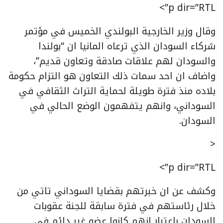
p dir=”RTL”>
وقال وزير الخارجية البولندي الخميس في مؤتمر
شركاء السودان الذي ترعاه المانيا ان “بولندا
والسودان لهم علاقات صادقة وتعاون قديم”،
واضاف ان احد سمات ذلك التعاون هو التزام حكومة
بلاده منذ فترة طويلة لحماية التراث الثقافي في
السوداني، وانهم يتفهمون الوضع الحالي في
السودان.
<
p dir=”RTL”>
وكشف عن ان خبرتهم بقضايا السوداني تاتي من
خلال رئاستهم في فترة سابقة للجنة عقوبات
السودان باعتبار انهم كانوا عضو غير دائم في