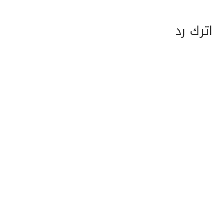
اترك رد