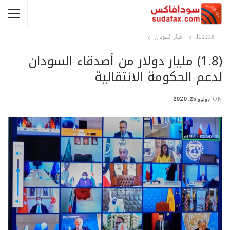
Home
اخبار السودان
(1.8) مليار دولار من أصدقاء السودان
لدعم الحكومة الانتقالية
ON
يونيو 25, 2020