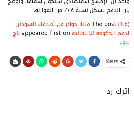
وأكد أن الإصلاح الاقتصادي سيكون شفافاً، واوضح
بان الدعم يشكل نسبة ٣٨٪ من الموازنة.
The post
(1.8) مليار دولار من أصدقاء السودان
لدعم الحكومة الانتقالية
appeared first on
باج
نيوز
.
Share
اترك رد