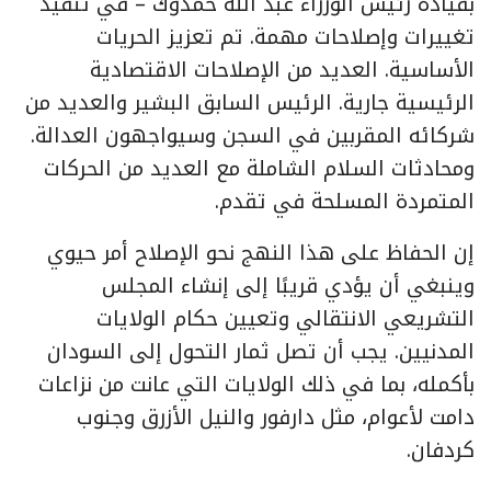
بقيادة رئيس الوزراء عبد الله حمدوك – في تنفيذ
تغييرات وإصلاحات مهمة. تم تعزيز الحريات
الأساسية. العديد من الإصلاحات الاقتصادية
الرئيسية جارية. الرئيس السابق البشير والعديد من
شركائه المقربين في السجن وسيواجهون العدالة.
ومحادثات السلام الشاملة مع العديد من الحركات
المتمردة المسلحة في تقدم.
إن الحفاظ على هذا النهج نحو الإصلاح أمر حيوي
وينبغي أن يؤدي قريبًا إلى إنشاء المجلس
التشريعي الانتقالي وتعيين حكام الولايات
المدنيين. يجب أن تصل ثمار التحول إلى السودان
بأكمله، بما في ذلك الولايات التي عانت من نزاعات
دامت لأعوام، مثل دارفور والنيل الأزرق وجنوب
كردفان.