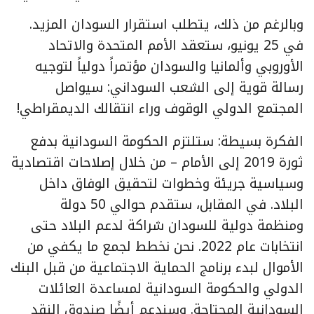
وبالرغم من ذلك، يتطلب استقرار السودان المزيد.
في 25 يونيو، ستعقد الأمم المتحدة والاتحاد
الأوروبي وألمانيا والسودان مؤتمراً دولياً لتوجيه
رسالة قوية إلى الشعب السوداني: سيواصل
المجتمع الدولي الوقوف وراء انتقالك الديمقراطي!
الفكرة بسيطة: ستلتزم الحكومة السودانية بدفع
ثورة 2019 إلى الأمام – من خلال إصلاحات اقتصادية
وسياسية جريئة وخطوات لتحقيق الوفاق داخل
البلاد. في المقابل، ستقدم حوالي 50 دولة
ومنظمة دولية للسودان شراكة لدعم البلاد حتى
انتخابات عام 2022. نحن نخطط لجمع ما يكفي من
الأموال لبدء برنامج الحماية الاجتماعية من قبل البنك
الدولي والحكومة السودانية لمساعدة العائلات
السودانية المحتاجة. وسندعم أيضًا صندوق النقد