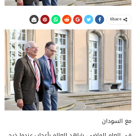
Share
مع السودان
في العام الماضي، شاهد العالم بأعجاب عندما خرج