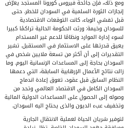
ومع ذلك، فإن جائحة فيروس كورونا المستجد يعرّض
إنجازات الثورة السلمية في السودان للخطر. حتى
قبل تفشي الوباء، كانت التوقعات الاقتصادية
للسودان وخيمة: ورثت الحكومة الحالية تراكمًا كبيرا
لسوء إدارة الموارد ونظامًا للدعم غير المستدام
يعيق قدرتها على الاستثمار في المستقبل. تشير
التقديرات إلى أن أكثر من تسعة ملايين شخص في
السودان بحاجة إلى المساعدات الإنسانية اليوم. وما
زالت نتائج الأعمال الإرهابية السابقة، التي دعمها
النظام السابق قبل عقود، تعوق إعادة اندماج
السودان الكامل في الاقتصاد العالمي وتحد من
وصوله إلى الحصول على المساعدات الدولية المالية
وتخفيف عبء الديون والذى يحتاج اليه السودان.
لتوفير شريان الحياة لعملية الانتقال الجارية
ومرافقة جهود السودان الخاصة، تظل زيادة