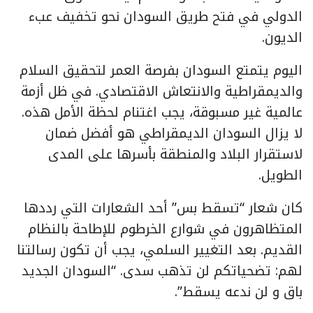
الدولي في فتح طريق السودان نحو تخفيف عبء
الديون.
اليوم يتمتع السودان بفرصة العمر لتحقيق السلام
والديمقراطية والانتعاش الاقتصادي. في ظل أزمة
عالمية غير مسبوقة، يجب اغتنام لحظة الأمل هذه.
لا يزال السودان الديمقراطي هو أفضل ضمان
لاستقرار البلاد والمنطقة بأسرها على المدى
الطويل.
كان شعار “تسقط بس” أحد الشعارات التي رددها
المتظاهرون في شوارع الخرطوم للإطاحة بالنظام
القديم. بعد التغيير السلمي، يجب أن تكون رسالتنا
لهم: تضحياتكم لن تذهب سدى. “السودان الجديد
باق و لن ندعه يسقط”.