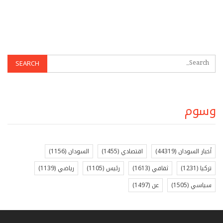
وسوم
أخبار السودان
(44319)
اقتصادي
(1455)
السودان
(1156)
تركيا
(1231)
ثقافي
(1613)
رئيس
(1105)
رياضي
(1139)
سياسي
(1505)
عن
(1497)