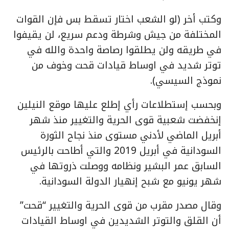
وكتب أخر (لو الشعب اختار تسقط بس فإن القوات
المختلفة من جيش وشرطة ودعم سريع، لن يقيفوا
في طريقه ولن يطلقوا رصاصة واحدة والله في
توتر شديد في اوساط قيادات قحت وخوف من
نموذج السيسي).
وبحسب إستطلاعات رأي إطلع عليها موقع النيلين
إنخفضت شعبية قوى الحرية والتغيير منذ شهر
أبريل الماضي لأدني مستوى منذ نجاح الثورة
السودانية في أبريل 2019 والتي أطاحت بالرئيس
السابق عمر البشير ونظامه ووصلت ذروتها في
شهر يونيو مع شبح إنهيار الدولة السودانية.
وقال مصدر مقرب من قوى الحرية والتغيير “قحت”
أن القلق والتوتر الشديدين في اوساط القيادات