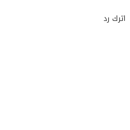
اترك رد