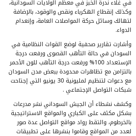
في غلاء ندرة الخبز في معظم الولايات السودانية،
وكذلك إنقطاع الهكرباء ونقص والوقود، بالإضافة
لتهالك وسائل حركة المواصلات العامة، وإنعدام
الدواء.
وأشارت تقارير صحفية لوضع القوات النظامية في
السودان في حالة التأهب القصوى ورفعت درجة
الإستعداد 100% ورفعت درجة التأهب للون الأحمر
بالتزامن مع تظاهرات محدودة ببعض مدن السودان
مع دعوات لتنظيم لمليونية 30 يونيو التي إجتاحت
شبكات التواصل الإجتماعي .
وكشف نشطاء أن الجيش السوداني نشر مدرعات
بشكل مكثف على الكباري والمواقع الاستراتيجية
بالخرطوم، والتقط رواد مواقع التواصل عدة صور
لعدد من المواقع وقاموا بنشرها على تطبيقات