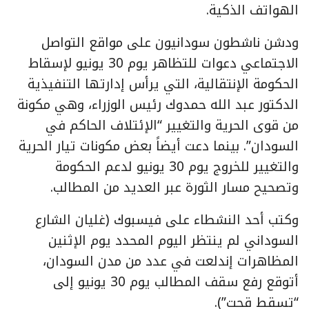
الهواتف الذكية.
ودشن ناشطون سودانيون على مواقع التواصل
الاجتماعي دعوات للتظاهر يوم 30 يونيو لإسقاط
الحكومة الإنتقالية، التي يرأس إدارتها التنفيذية
الدكتور عبد الله حمدوك رئيس الوزراء، وهي مكونة
من قوى الحرية والتغيير “الإئتلاف الحاكم في
السودان”. بينما دعت أيضاً بعض مكونات تيار الحرية
والتغيير للخروج يوم 30 يونيو لدعم الحكومة
وتصحيح مسار الثورة عبر العديد من المطالب.
وكتب أحد النشطاء على فيسبوك (غليان الشارع
السوداني لم ينتظر اليوم المحدد يوم الإثنين
المظاهرات إندلعت في عدد من مدن السودان،
أتوقع رفع سقف المطالب يوم 30 يونيو إلى
“تسقط قحت”).