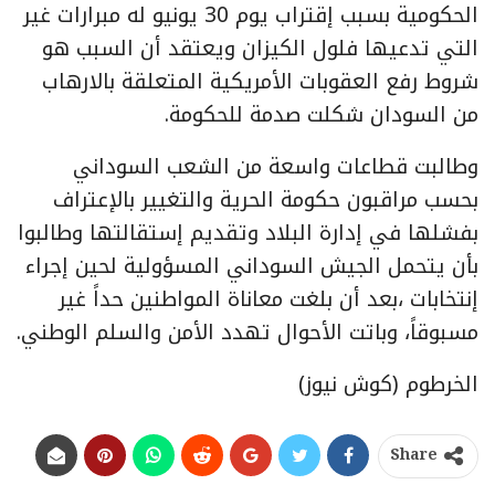
الحكومية بسبب إقتراب يوم 30 يونيو له مبرارات غير
التي تدعيها فلول الكيزان ويعتقد أن السبب هو
شروط رفع العقوبات الأمريكية المتعلقة بالارهاب
من السودان شكلت صدمة للحكومة.
وطالبت قطاعات واسعة من الشعب السوداني
بحسب مراقبون حكومة الحرية والتغيير بالإعتراف
بفشلها في إدارة البلاد وتقديم إستقالتها وطالبوا
بأن يتحمل الجيش السوداني المسؤولية لحين إجراء
إنتخابات ،بعد أن بلغت معاناة المواطنين حداً غير
مسبوقاً، وباتت الأحوال تهدد الأمن والسلم الوطني.
الخرطوم (كوش نيوز)
Share