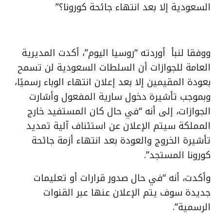
السعودية إلا بعد انتهاء جائحة كورونا؟”
ووفقا لنبأ أوردته “روسيا اليوم”، أكدت المديرية
العامة للجوازات أن السلطات السعودية لن تسمح
بعودة المقيمين إلا بعد إعلان انتهاء الوباء رسميًا،
وبموجب تأشيرة دخول سارية المفعول وأشارت
الجوازات، ‏إلى أنه “في حال كان المستفيد خارج
المملكة سيتم الإعلان عن استئناف آلية تمديد
تأشيرة الخروج والعودة بعد انتهاء أزمة جائحة
كورونا المستجد”.
وأكدت، أنه “في حال صدور قرارات أو تعليمات
جديدة سوف يتم الإعلان عنها عبر القنوات
الرسمية”.