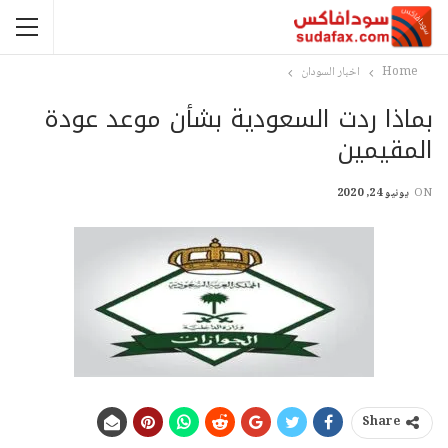
Home
اخبار السودان
بماذا ردت السعودية بشأن موعد عودة
المقيمين
ON
يونيو 24, 2020
Share