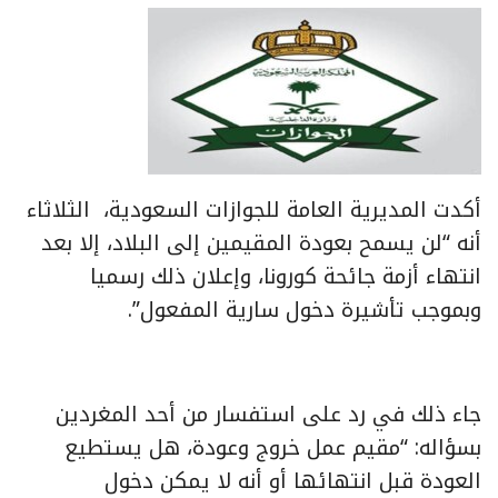
أكدت المديرية العامة للجوازات ​السعودية​، الثلاثاء
أنه “لن يسمح بعودة المقيمين إلى البلاد، إلا بعد
انتهاء أزمة جائحة ​كورونا​، وإعلان ذلك رسميا
وبموجب تأشيرة دخول سارية المفعول”.
جاء ذلك في رد على استفسار من أحد المغردين
بسؤاله: “مقيم عمل خروج وعودة، هل يستطيع
العودة قبل انتهائها أو أنه لا يمكن دخول