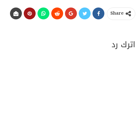
Share
اترك رد