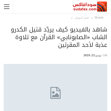
Home
اخبار السودان
شاهد بالفيديو كيف يردِّد قتيل الكدرو
الشاب «الصابونابي» القرآن مع تلاوة
عذبة لأحد المقرئين
ON
يونيو 22, 2020