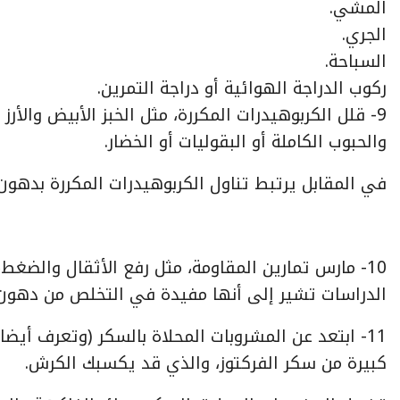
المشي.
الجري.
السباحة.
ركوب الدراجة الهوائية أو دراجة التمرين.
9- قلل الكربوهيدرات المكررة، مثل الخبز الأبيض والأرز
والحبوب الكاملة أو البقوليات أو الخضار.
في المقابل يرتبط تناول الكربوهيدرات المكررة بدهون
10- مارس تمارين المقاومة، مثل رفع الأثقال والض
الدراسات تشير إلى أنها مفيدة في التخلص من دهون 
11- ابتعد عن المشروبات المحلاة بالسكر (وتعرف أي
كبيرة من سكر الفركتوز، والذي قد يكسبك الكرش.