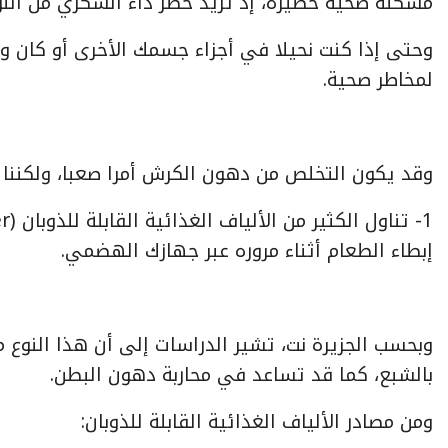
مشكلة صحية خطيرة، إذ تزيد خطر داء السكري من النوع
وحتى إذا كنت نحيلا في أجزاء جسمك الأخرى أو كان و
لمخاطر صحية.
وقد يكون التخلص من دهون الكرش أمرا صعبا، ولكننا نقدم لك هنا 15 نص
إبطاء الطعام أثناء مروره عبر جهازك الهضمي.
وبحسب الجزيرة نت، تشير الدراسات إلى أن هذا النوع 
بالشبع، كما قد تساعد في محاربة دهون البطن.
ومن مصادر الألياف الغذائية القابلة للذوبان: