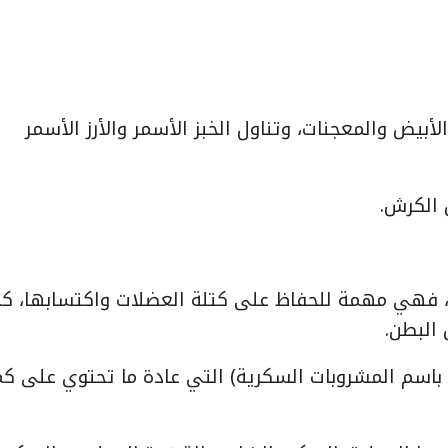
 الأبيض والمعجنات، وتناول الخبز الأسمر والأرز الأسمر
 الكرش.
غط، فهي مهمة للحفاظ على كتلة العضلات واكتسابها، كم
البطن.
ضا باسم المشروبات السكرية) التي عادة ما تحتوي على ك