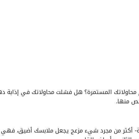
 محاولاتك المستمرة؟ هل فشلت محاولاتك في إذابة د
لص منها.
ة- أكثر من مجرد شيء مزعج يجعل ملابسك أضيق، فهي