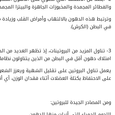
والفطائر المجمدة والمخبوزات الجاهزة والبيتزا المجمد
وترتبط هذه الدهون بالالتهاب وأمراض القلب وزيادة 
في البطن (الكرش).
3- تناول المزيد من البروتينات، إذ تظهر العديد من ال
امتلاك دهون أقل في البطن من الذين يتناولون نظاما 
يعمل تناول البروتين على تقليل الشهية ويعزز الشعور
على الاحتفاظ بكتلة العضلات أثناء فقدان الوزن، أي أ
ومن المصادر الجيدة للبروتين:
اللحوم الحمراء التي أزيلت منها الدهون.