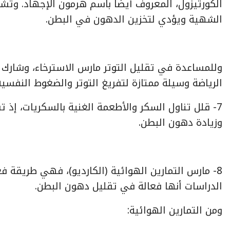
الكورتيزول، المعروف أيضا باسم هرمون الإجهاد. وتشير
الشهية ويؤدي لتخزين الدهون في البطن.
وللمساعدة في تقليل التوتر مارس الاسترخاء، وشارك 
الرياضة وسيلة ممتازة لتفريغ التوتر والضغوط النفسية
7- قلل تناول السكر والأطعمة الغنية بالسكريات، إذ ت
وزيادة دهون البطن.
8- مارس التمارين الهوائية (الكارديو)، فهي طريقة 
الدراسات أنها فعالة في تقليل دهون البطن.
ومن التمارين الهوائية: