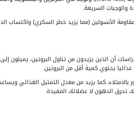
ة والوجبات السريعة.
مقاومة الأنسولين (مما يزيد خطر السكري) واكتساب ال
دراسات أن الذين يزيدون من تناول البروتين، يميلون إلى
غذائيا يحتوي كمية أقل من البروتين.
 بالامتلاء، كما يزيد من معدل التمثيل الغذائي ويساعد
نك تحرق الدهون لا عضلاتك المفيدة.