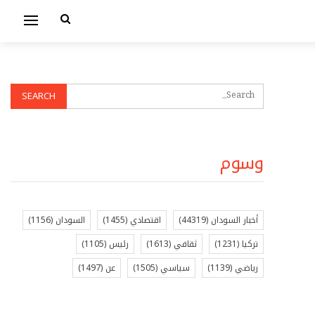
وسوم
أخبار السودان
(44319)
اقتصادي
(1455)
السودان
(1156)
تركيا
(1231)
ثقافي
(1613)
رئيس
(1105)
رياضي
(1139)
سياسي
(1505)
عن
(1497)