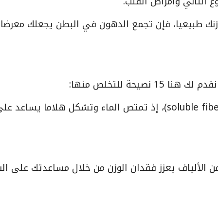
 الثاني وأمراض القلب.
زنك طبيعيا، فإن تجمع الدهون في البطن يجعلك معرضا
يحة للتخلص منها:
1- تناول الكثير من الألياف الغذائية القابلة للذوبان (soluble fiber)، إذ تمتص الماء وتشكل هلاما يساعد ع
من الألياف يعزز فقدان الوزن من خلال مساعدتك على ال