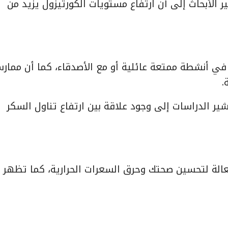
 الأبحاث إلى أن ارتفاع مستويات الكورتيزول يزيد من
في أنشطة ممتعة عائلية أو مع الأصدقاء، كما أن ممار
.
شير الدراسات إلى وجود علاقة بين ارتفاع تناول السكر
فعالة لتحسين صحتك وحرق السعرات الحرارية، كما تظهر