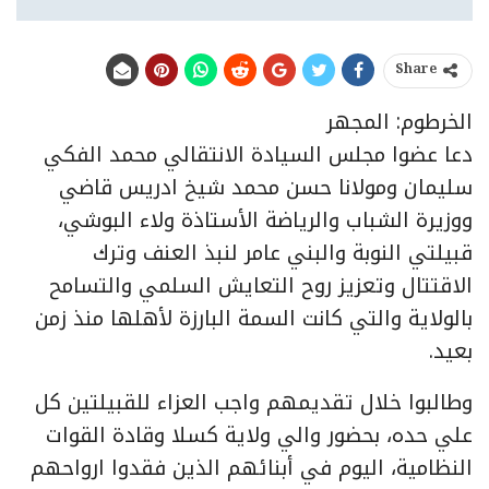
Share
الخرطوم: المجهر
دعا عضوا مجلس السيادة الانتقالي محمد الفكي
سليمان ومولانا حسن محمد شيخ ادريس قاضي
ووزيرة الشباب والرياضة الأستاذة ولاء البوشي،
قبيلتي النوبة والبني عامر لنبذ العنف وترك
الاقتتال وتعزيز روح التعايش السلمي والتسامح
بالولاية والتي كانت السمة البارزة لأهلها منذ زمن
بعيد.
وطالبوا خلال تقديمهم واجب العزاء للقبيلتين كل
علي حده، بحضور والي ولاية كسلا وقادة القوات
النظامية، اليوم في أبنائهم الذين فقدوا ارواحهم