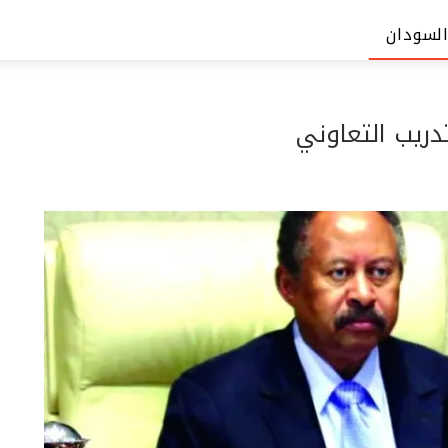
السودان
دريب التعاوني