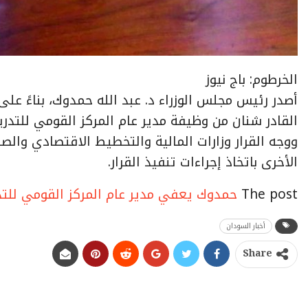
الخرطوم: باج نيوز
أصدر رئيس مجلس الوزراء د. عبد الله حمدوك، بناءً على ت
القادر شنان من وظيفة مدير عام المركز القومي للتدري
ووجه القرار وزارات المالية والتخطيط الاقتصادي والصن
الأخرى باتخاذ إجراءات تنفيذ القرار.
The post
حمدوك يعفي مدير عام المركز القومي للتد
أخبار السودان
Share