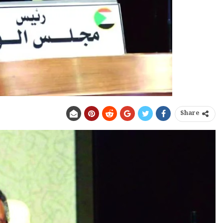
Share