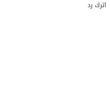
اترك رد