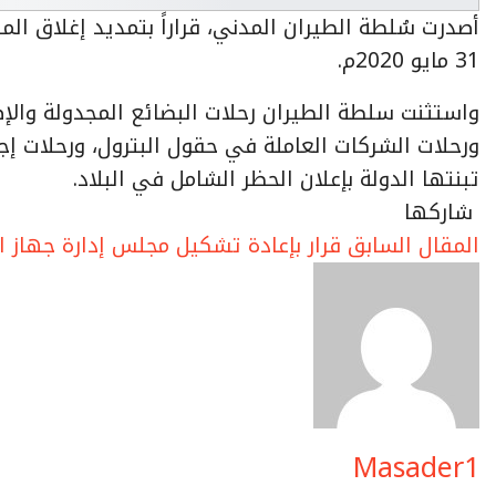
أصدرت سُلطة الطيران المدني، قراراً بتمديد إغلاق الم
31 مايو 2020م.
واستثنت سلطة الطيران رحلات البضائع المجدولة والإض
ورحلات الشركات العاملة في حقول البترول، ورحلات إجلاء 
تبنتها الدولة بإعلان الحظر الشامل في البلاد.
‫‫ شاركها‬
قرار بإعادة تشكيل مجلس إدارة جهاز ا
Masader1