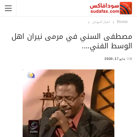
Home
اخبار السودان
مصطفى السني في مرمى نيران اهل
الوسط الفني….
ON
مايو 17, 2020