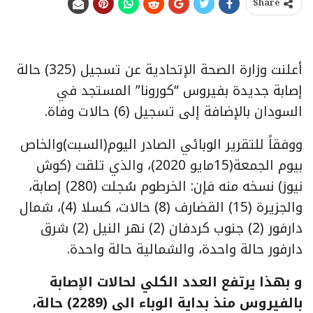
Share
أعلنت وزارة الصحة الإتحادية عن تسجيل (325) حالة
إصابة جديدة بفيروس “كورونا” المستجد في
السودان بالإضافة إلى تسجيل (6) حالات وفاة.
ووفقاً للتقرير الوبائي الصادر اليوم(السبت)والخاص
بيوم الجمعة(15مايو 2020)، والذي تلقت (كوش
نيوز) نسخه منه فإن: الخرطوم سُجلت (280) إصابة،
والجزيرة (15) القضارف (8) حالات، كسلا (4)، شمال
دارفور (2) جنوب كردفان (2) نهر النيل (2) شرق
دارفور حالة واحدة، والشمالية حالة واحدة.
و بهذا يرتفع العدد الكلي لحالات الإصابة
بالفيروس منذ بداية الوباء الى (2289) حالة،