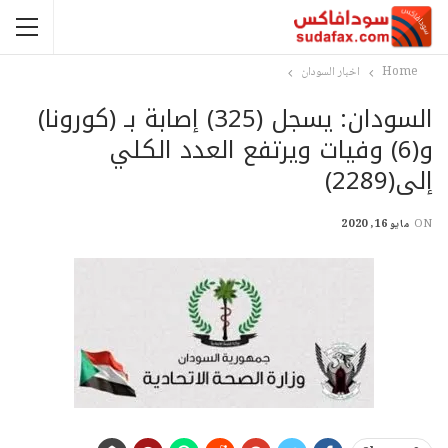
Home
اخبار السودان
السودان: يسجل (325) إصابة بـ (كورونا)
و(6) وفيات ويرتفع العدد الكلي
إلى(2289)
ON
مايو 16, 2020