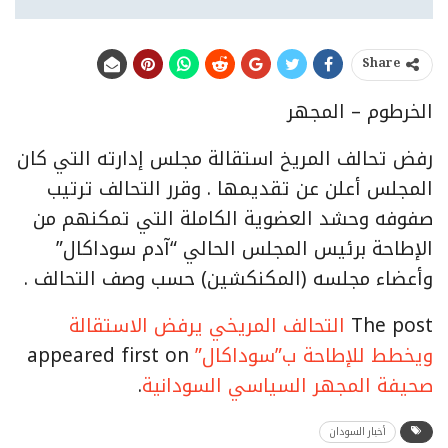
Share
الخرطوم – المجهر
رفض تحالف المريخ استقالة مجلس إدارته التي كان
المجلس أعلن عن تقديمها . وقرر التحالف ترتيب
صفوفه وحشد العضوية الكاملة التي تمكنهم من
الإطاحة برئيس المجلس الحالي “آدم سوداكال”
وأعضاء مجلسه (المكنكشين) حسب وصف التحالف .
The post
التحالف المريخي يرفض الاستقالة
ويخطط للإطاحة ب”سوداكال”
appeared first on
صحيفة المجهر السياسي السودانية
.
أخبار السودان