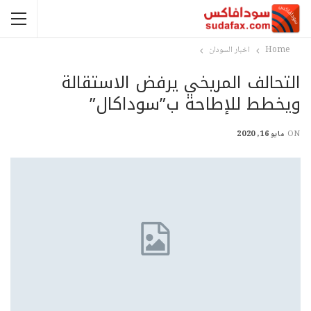
Home
اخبار السودان
التحالف المريخي يرفض الاستقالة
ويخطط للإطاحة ب”سوداكال”
ON
مايو 16, 2020