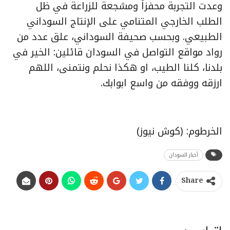
وعدت التجربة محفزاً ومشجعة للزراعة في ظل
الطلب الخارجي المتنامي على الإنتاج السوداني
الطبيعي. وبحسب صحيفة السوداني، علق عدد من
رواد مواقع التواصل في السودان قائلين: الخير في
بلدنا، كلنا الطيب، او هكذا نحلم ونتمنى، اللهم
ارزقه ووفقه من واسع ابوابك.
الخرطوم: (كوش نيوز)
أخبار السودان
Share