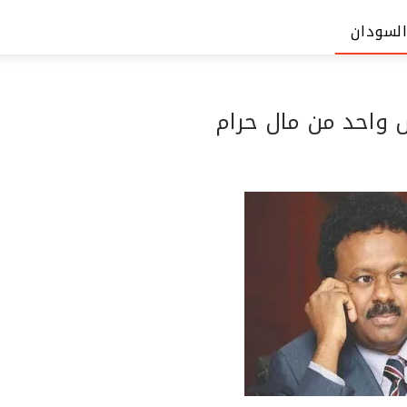
السودان
ش واحد من مال حرام