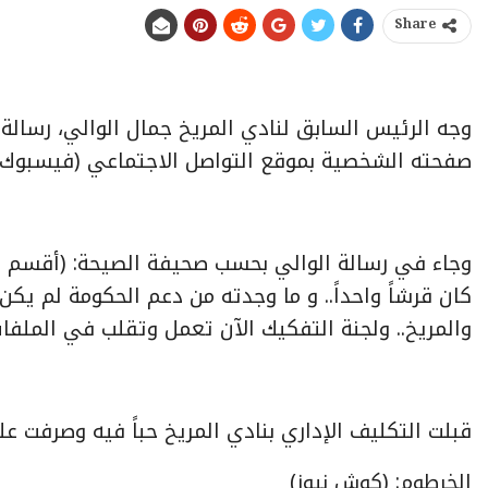
Share
وجه الرئيس السابق لنادي المريخ جمال الوالي، رسال
صفحته الشخصية بموقع التواصل الاجتماعي (فيسبوك)
وجاء في رسالة الوالي بحسب صحيفة الصيحة: (أقسم بال
كان قرشاً واحداً.. و ما وجدته من دعم الحكومة لم يكن
والمريخ.. ولجنة التفكيك الآن تعمل وتقلب في الملفات
قبلت التكليف الإداري بنادي المريخ حباً فيه وصرفت 
الخرطوم: (كوش نيوز)