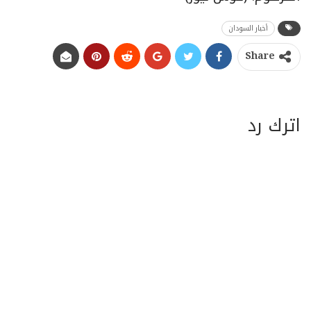
أخبار السودان
Share
اترك رد