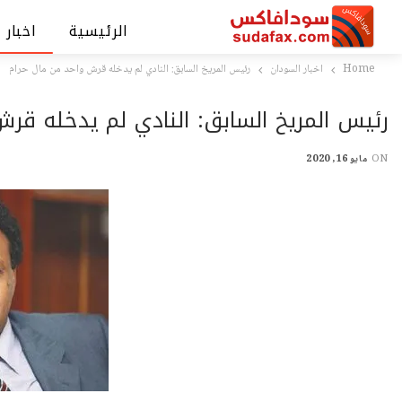
الرئيسية
اخبار 
Home
اخبار السودان
رئيس المريخ السابق: النادي لم يدخله قرش واحد من مال حرام
رئيس المريخ السابق: النادي لم يدخله قر
ON
مايو 16, 2020