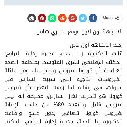
Share
الانتباهة اون لاين موقع اخباري شامل
رصد: الانتباهة أون لاين
قالت الدكتورة رنا الحجة، مديرة إدارة البرامج،
المكتب الإقليمي لشرق المتوسط بمنظمة الصحة
العالمية أن كورونا فيروس وليس غاز، ومن عائلة
الفيروسات التاجية التي سببت السارس قبل
سنوات، فى إشاره لما زعمه البعض بأن فيروس
كورونا هو تسريب لغاز السارين، مضيفة أنه ليس
فيروس قاتل وتابعت: 80% من حالات الإصابة
بفيروس كورونا تتعافى بدون علاج. وأضافت
الدكتورة رنا الحجة، مديرة إدارة البرامج، المكتب