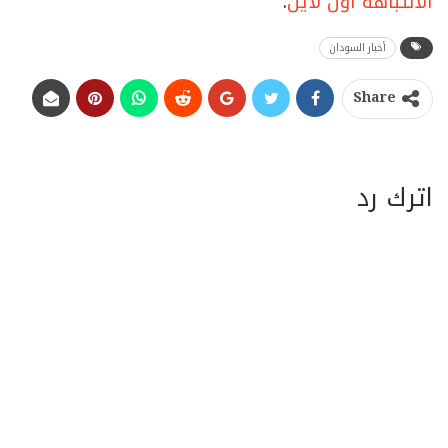
الانتباهة أون لاين
.
أخبار السودان
Share
اترك رد